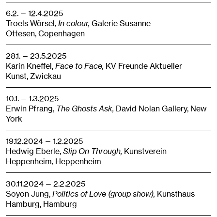
6.2. — 12.4.2025
Troels Wörsel,
In colour,
Galerie Susanne
Ottesen,
Copenhagen
28.1. — 23.5.2025
Karin Kneffel,
Face to Face,
KV Freunde Aktueller
Kunst,
Zwickau
10.1. — 1.3.2025
Erwin Pfrang,
The Ghosts Ask,
David Nolan Gallery,
New
York
19.12.2024 — 1.2.2025
Hedwig Eberle,
Slip On Through,
Kunstverein
Heppenheim,
Heppenheim
30.11.2024 — 2.2.2025
Soyon Jung,
Politics of Love (group show),
Kunsthaus
Hamburg,
Hamburg