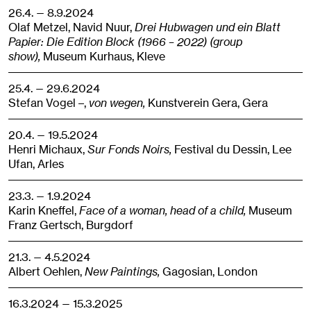
26.4. — 8.9.2024
Olaf Metzel, Navid Nuur,
Drei Hubwagen und ein Blatt
Papier: Die Edition Block (1966 – 2022) (group
show),
Museum Kurhaus,
Kleve
25.4. — 29.6.2024
Stefan Vogel –,
von wegen,
Kunstverein Gera,
Gera
20.4. — 19.5.2024
Henri Michaux,
Sur Fonds Noirs,
Festival du Dessin, Lee
Ufan,
Arles
23.3. — 1.9.2024
Karin Kneffel,
Face of a woman, head of a child,
Museum
Franz Gertsch,
Burgdorf
21.3. — 4.5.2024
Albert Oehlen,
New Paintings,
Gagosian,
London
16.3.2024 — 15.3.2025