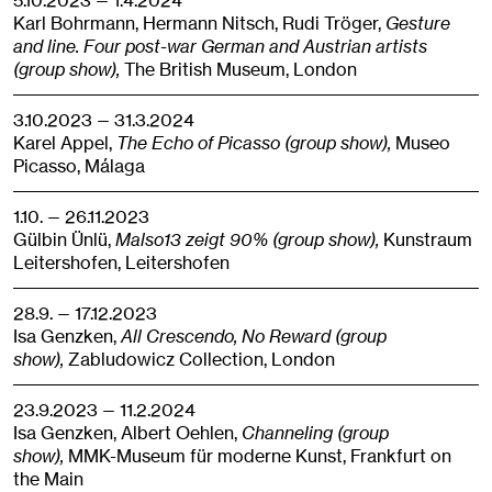
5.10.2023 — 1.4.2024
Karl Bohrmann, Hermann Nitsch, Rudi Tröger,
Gesture
and line. Four post-war German and Austrian artists
(group show),
The British Museum,
London
3.10.2023 — 31.3.2024
Karel Appel,
The Echo of Picasso (group show),
Museo
Picasso,
Málaga
1.10. — 26.11.2023
Gülbin Ünlü,
Malso13 zeigt 90% (group show),
Kunstraum
Leitershofen,
Leitershofen
28.9. — 17.12.2023
Isa Genzken,
All Crescendo, No Reward (group
show),
Zabludowicz Collection,
London
23.9.2023 — 11.2.2024
Isa Genzken, Albert Oehlen,
Channeling (group
show),
MMK-Museum für moderne Kunst,
Frankfurt on
the Main