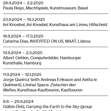
28.9.2024 — 2.2.2025
Paula Rego,
Machtspiele,
Kunstmuseum,
Basel
23.9.2024 — 19.3.2025
Imi Knoebel,
Imi Knoebel,
Kunsthaus am Limes,
Hillscheid
18.9.2024 — 17.3.2025
Catarina Dias,
INVERTED ON US,
MAAT,
Lisboa
13.9.2024 — 2.3.2025
Albert Oehlen,
Computerbilder,
Hamburger
Kunsthalle,
Hamburg
11.9.2024 — 12.1.2025
Jorge Queiroz (with Andreas Eriksson and Aelita le
Quément),
Liminal Space. Zwischen den
Welten,
Kunsthaus Kaufbeuren,
Kaufbeuren
8.9. — 29.9.2024
Gülbin Ünlü,
Carrying the Earth to the Sky (group