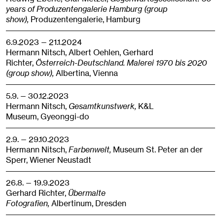
years of Produzentengalerie Hamburg (group
show),
Produzentengalerie,
Hamburg
6.9.2023 — 21.1.2024
Hermann Nitsch, Albert Oehlen, Gerhard
Richter,
Österreich-Deutschland. Malerei 1970 bis 2020
(group show),
Albertina,
Vienna
5.9. — 30.12.2023
Hermann Nitsch,
Gesamtkunstwerk,
K&L
Museum,
Gyeonggi-do
2.9. — 29.10.2023
Hermann Nitsch,
Farbenwelt,
Museum St. Peter an der
Sperr,
Wiener Neustadt
26.8. — 19.9.2023
Gerhard Richter,
Übermalte
Fotografien,
Albertinum,
Dresden