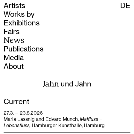
Artists
DE
Works by
Exhibitions
Fairs
News
Publications
Media
About
Jahn
und Jahn
Current
27.3. — 23.8.2026
Maria Lassnig and Edvard Munch,
Malfluss =
Lebensfluss,
Hamburger Kunsthalle,
Hamburg