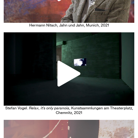
Hermann Nitsch
, Jahn und Jahn, Munich
, 2021
Stefan Vogel
.
Relax, it's only paranoia
, Kunstsammlungen am Theaterplatz,
Chemnitz
, 2021