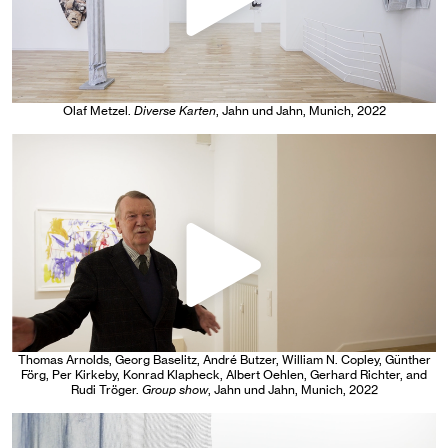
Olaf Metzel
.
Diverse Karten
, Jahn und Jahn, Munich
, 2022
Thomas Arnolds, Georg Baselitz, André Butzer, William N. Copley, Günther
Förg, Per Kirkeby, Konrad Klapheck, Albert Oehlen, Gerhard Richter, and
Rudi Tröger
.
Group show
, Jahn und Jahn, Munich
, 2022