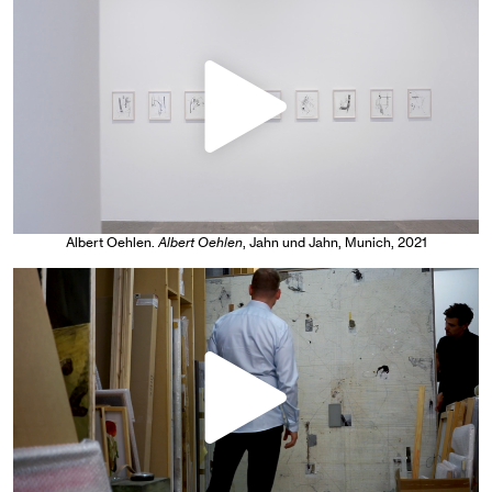
Albert Oehlen
.
Albert Oehlen
, Jahn und Jahn, Munich
, 2021