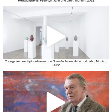
Hedwig Eberle
.
Feelings
, Jahn und Jahn, Munich
, 2022
Young-Jae Lee
.
Spindelvasen und Spinatschalen
, Jahn und Jahn, Munich
,
2022