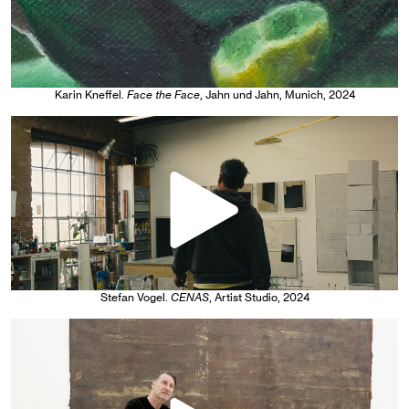
Karin Kneffel
.
Face the Face
, Jahn und Jahn, Munich
, 2024
Stefan Vogel
.
CENAS
, Artist Studio
, 2024