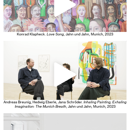
Konrad Klapheck
.
Love Song
, Jahn und Jahn, Munich
, 2023
Andreas Breunig, Hedwig Eberle, Jana Schröder
.
Inhaling Painting, Exhaling
Imagination: The Munich Breath
, Jahn und Jahn, Munich
, 2023