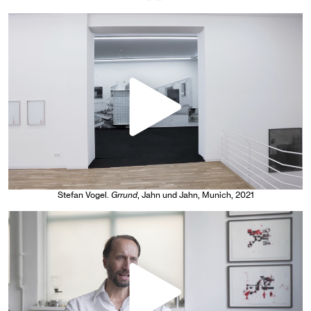
Stefan Vogel
.
Grrund
, Jahn und Jahn, Munich
, 2021