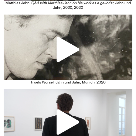
Matthias Jahn
.
Q&A with Matthias Jahn on his work as a gallerist
, Jahn und
Jahn, 2020
, 2020
Troels Wörsel
, Jahn und Jahn, Munich
, 2020