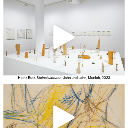
Heinz Butz
.
Kleinskulpturen
, Jahn und Jahn, Munich
, 2023