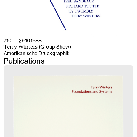
7.10. — 29.10.1988
(Group Show)
Terry Winters
Amerikanische Druckgraphik
Publications