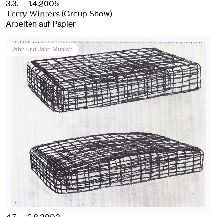
3.3. — 1.4.2005
(Group Show)
Terry Winters
Arbeiten auf Papier
Jahn und Jahn Munich
4.7. — 2.8.2002