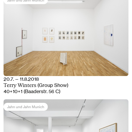
Jahn und Jahn Munich
20.7. — 11.8.2018
(Group Show)
Terry Winters
40+10+1 (Baaderstr. 56 C)
Jahn und Jahn Munich