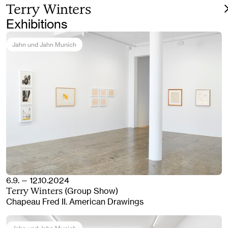
Terry Winters
Exhibitions
Jahn und Jahn Munich
6.9. — 12.10.2024
(Group Show)
Terry Winters
Chapeau Fred II. American Drawings