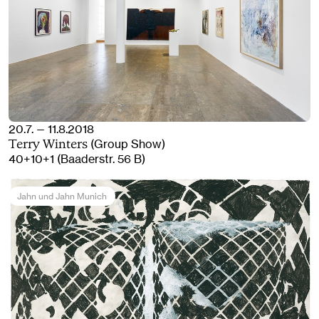
20.7. — 11.8.2018
(Group Show)
Terry Winters
40+10+1 (Baaderstr. 56 B)
Jahn und Jahn Munich